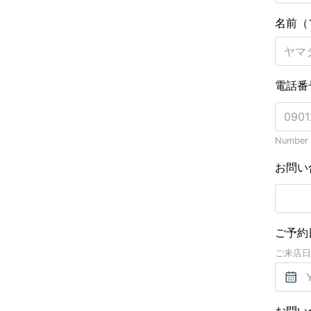
名前（
電話番
Number o
お問い
ご予約
ご来店日