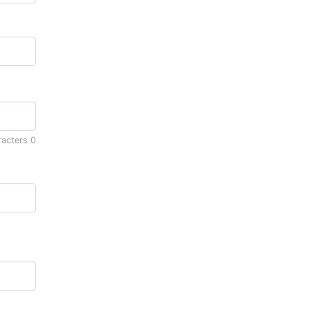
racters
0