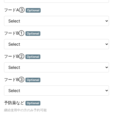
フードA③
Optional
フードB①
Optional
フードB②
Optional
フードB③
Optional
予防薬など
Optional
継続使用中の方のみ予約可能