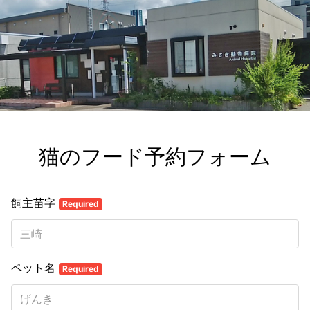
猫のフード予約フォーム
飼主苗字
Required
ペット名
Required