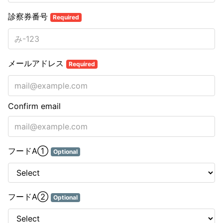
診察券番号
Required
メールアドレス
Required
Confirm email
フードA①
Optional
フードA②
Optional