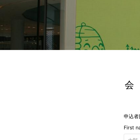
会
申込者
First 