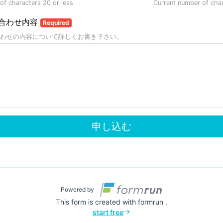
f characters 20 or less
Current number of cha
合わせ内容
Required
わせの内容について詳しくお書き下さい。
申し込む
Powered by
This form is created with formrun .
start free