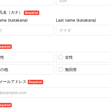
氏名（カナ）
Required
name (katakana)
Last name (katakana)
equired
男性
女性
その他
無回答
メールアドレス
Required
equired