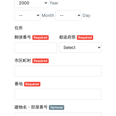
Year
Month
Day
住所
郵便番号
都道府県
Required
Required
市区町村
Required
番地
Required
建物名・部屋番号
Optional