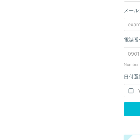
メール
電話番
Number o
日付選