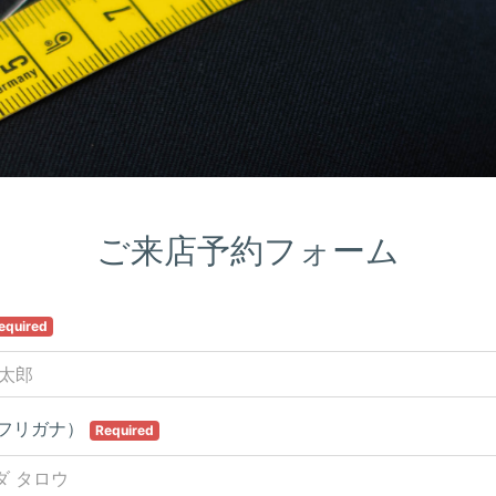
ご来店予約フォーム
equired
フリガナ）
Required