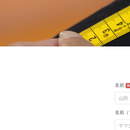
名前
R
名前（