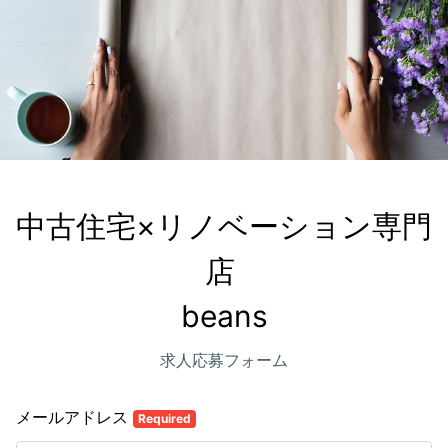
中古住宅×リノベーション専門
店 

beans
求人応募フォーム
メールアドレス
Required