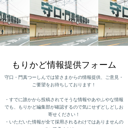
もりかど情報提供フォーム
守口・門真つーしんでは皆さまからの情報提供、ご意見・
ご要望をお待ちしております！
・すでに誰かから投稿されてそうな情報やあやふやな情報
でも、もりかど編集部が確認するので気にせずどしどしお
寄せください！
・いただいた情報が全て採用されるわけではありませんの