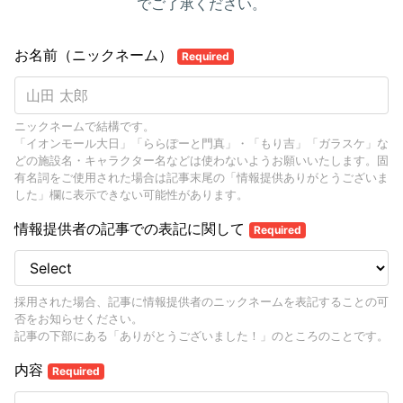
でご了承ください。
お名前（ニックネーム）
Required
ニックネームで結構です。
「イオンモール大日」「ららぽーと門真」・「もり吉」「ガラスケ」な
どの施設名・キャラクター名などは使わないようお願いいたします。固
有名詞をご使用された場合は記事末尾の「情報提供ありがとうございま
した」欄に表示できない可能性があります。
情報提供者の記事での表記に関して
Required
採用された場合、記事に情報提供者のニックネームを表記することの可
否をお知らせください。
記事の下部にある「ありがとうございました！」のところのことです。
内容
Required