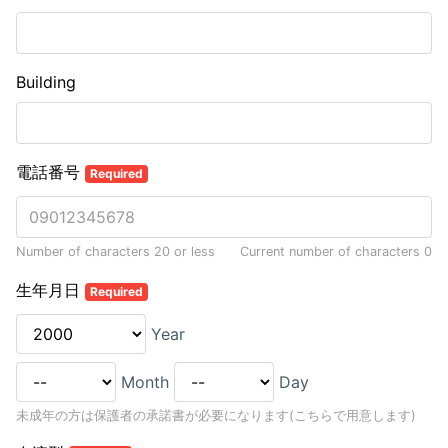
Building
電話番号
Required
Number of characters 20 or less
Current number of characters
0
生年月日
Required
Year
Month
Day
未成年の方は保護者の承諾書が必要になります(こちらで用意します)