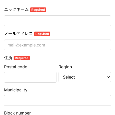
ニックネーム
Required
メールアドレス
Required
住所
Required
Postal code
Region
Municipality
Block number