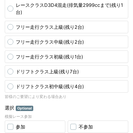
レースクラスD3D4混走(排気量2999ccまで)残り1
台)
フリー走行クラス上級(残り2台)
フリー走行クラス中級(残り2台)
フリー走行クラス初級(残り1台)
ドリフトクラス上級(残り7台)
ドリフトクラス初中級(残り4台)
皆様のご要望により変わる場合あり
選択
Optional
模擬レース参加
参加
不参加