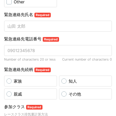
Other
緊急連絡先氏名
Required
緊急連絡先電話番号
Required
Number of characters 20 or less
Current number of characters
0
緊急連絡先続柄
Required
家族
知人
親戚
その他
参加クラス
Required
レースクラス排気量計算方法