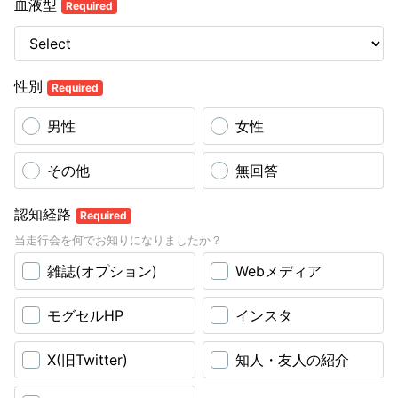
血液型
Required
性別
Required
男性
女性
その他
無回答
認知経路
Required
当走行会を何でお知りになりましたか？
雑誌(オプション)
Webメディア
モグセルHP
インスタ
X(旧Twitter)
知人・友人の紹介