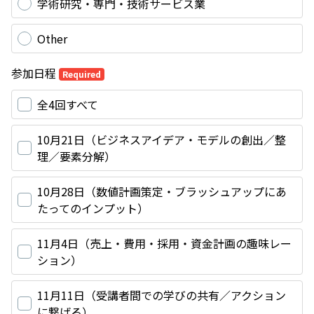
学術研究・専門・技術サービス業
Other
参加日程
Required
全4回すべて
10月21日（ビジネスアイデア・モデルの創出／整
理／要素分解）
10月28日（数値計画策定・ブラッシュアップにあ
たってのインプット）
11月4日（売上・費用・採用・資金計画の趣味レー
ション）
11月11日（受講者間での学びの共有／アクション
に繋げる）