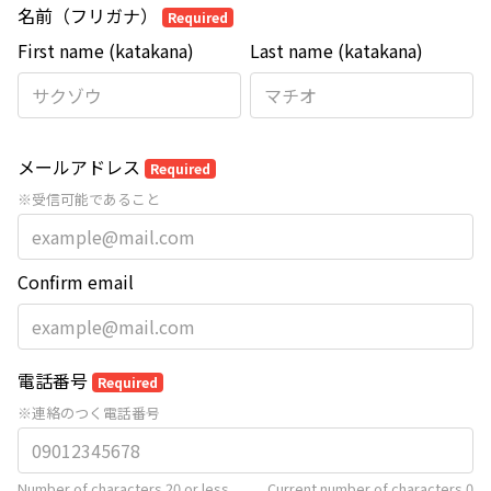
名前（フリガナ）
Required
First name (katakana)
Last name (katakana)
メールアドレス
Required
※受信可能であること
Confirm email
電話番号
Required
※連絡のつく電話番号
Number of characters 20 or less
Current number of characters
0