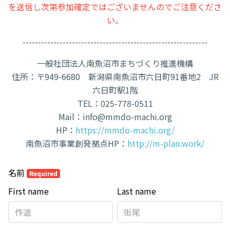
を送信し次第参加確定ではございませんのでご注意くださ
い。
------------------------------------------------------------
一般社団法人南魚沼市まちづくり推進機構
住所：〒949-6680 新潟県南魚沼市六日町91番地2 JR
六日町駅1階
TEL：025-778-0511
Mail：info@mmdo-machi.org
HP：
https://mmdo-machi.org/
南魚沼市事業創発拠点HP：
http://m-plan.work/
名前
Required
First name
Last name