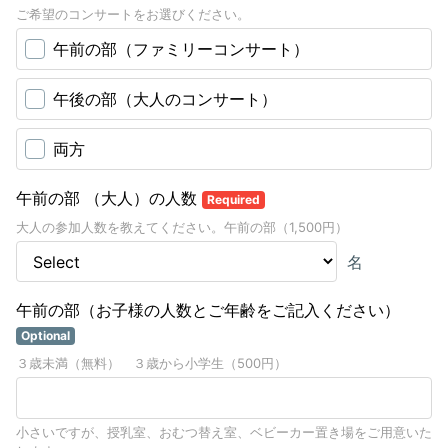
ご希望のコンサートをお選びください。
午前の部（ファミリーコンサート）
午後の部（大人のコンサート）
両方
午前の部 （大人）の人数
Required
大人の参加人数を教えてください。午前の部（1,500円）
名
午前の部（お子様の人数とご年齢をご記入ください）
Optional
３歳未満（無料） ３歳から小学生（500円）
小さいですが、授乳室、おむつ替え室、ベビーカー置き場をご用意いた