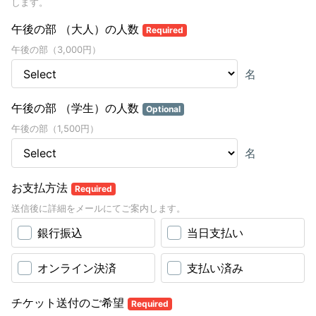
します。
午後の部 （大人）の人数
Required
午後の部（3,000円）
名
午後の部 （学生）の人数
Optional
午後の部（1,500円）
名
お支払方法
Required
送信後に詳細をメールにてご案内します。
銀行振込
当日支払い
オンライン決済
支払い済み
チケット送付のご希望
Required