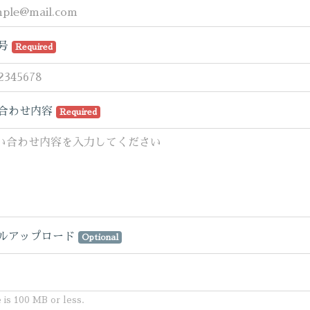
号
Required
合わせ内容
Required
ルアップロード
Optional
e is 100 MB or less.