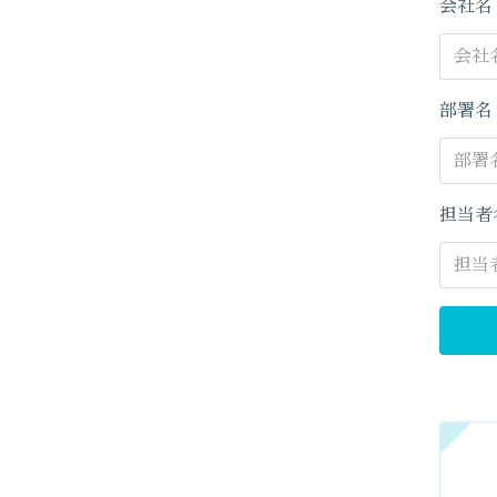
会社
部署
担当者