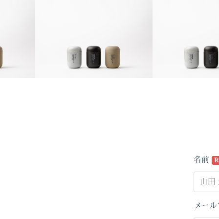
名前
R
メール