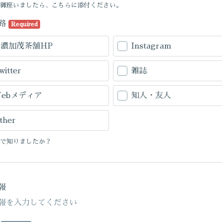
御座いましたら、こちらに添付ください。
路
Required
美濃加茂茶舗HP
Instagram
witter
雑誌
ebメディア
知人・友人
ther
で知りましたか？
報
報を入力してください