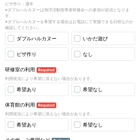
ピザ作り：通年
※ダブルハルカヌーは海洋活動指導者研修会への参加が必須となりま
す。
※ダブルハルカヌーを希望する場合はお電話にて実施できる日程なのか
確認してください。
ダブルハルカヌー
いかだ遊び
ピザ作り
なし
研修室の利用
Required
利用状況により希望に添えない場合があります。
希望あり
希望なし
体育館の利用
Required
利用状況により希望に添えない場合があります。
希望あり
希望なし
その他 ご要望など