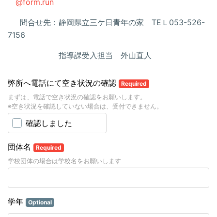
@form.run
問合せ先：静岡県立三ケ日青年の家 TEＬ053-526-
7156
指導課受入担当 外山直人
弊所へ電話にて空き状況の確認
Required
まずは、電話で空き状況の確認をお願いします。
※空き状況を確認していない場合は、受付できません。
確認しました
団体名
Required
学校団体の場合は学校名をお願いします
学年
Optional