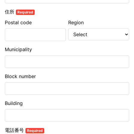
住所
Required
Postal code
Region
Municipality
Block number
Building
電話番号
Required