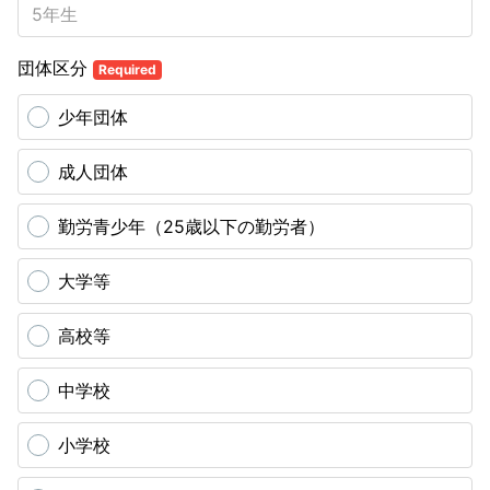
団体区分
Required
少年団体
成人団体
勤労青少年（25歳以下の勤労者）
大学等
高校等
中学校
小学校