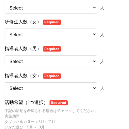
人
研修生人数（女）
Required
人
指導者人数（男）
Required
人
指導者人数（女）
Required
人
活動希望（1つ選択）
Required
下記の活動を希望される場合はチェックしてください。
実施期間
ダブルハルカヌー：3月～11月
いかだ遊び：5月～10月