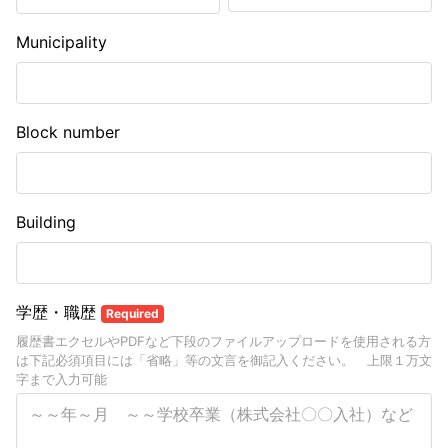
Municipality
Block number
Building
学歴・職歴
Required
履歴書エクセルやPDFなど下段のファイルアップロードを使用される方
は下記必須項目には「省略」等の文言を御記入ください。 上限１万文
字まで入力可能