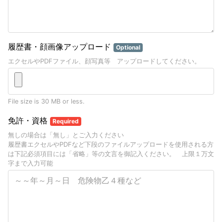
履歴書・顔画像アップロード
Optional
エクセルやPDFファイル、顔写真等 アップロードしてください。
File size is 30 MB or less.
免許・資格
Required
無しの場合は「無し」とご入力ください
履歴書エクセルやPDFなど下段のファイルアップロードを使用される方
は下記必須項目には「省略」等の文言を御記入ください。 上限１万文
字まで入力可能