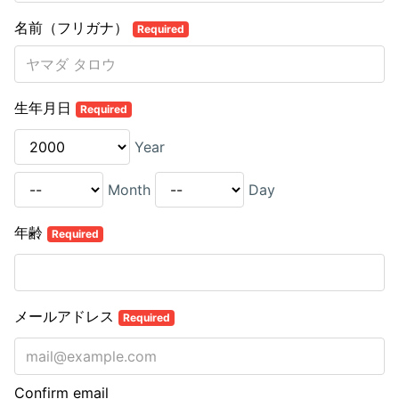
名前（フリガナ）
Required
生年月日
Required
Year
Month
Day
年齢
Required
メールアドレス
Required
Confirm email