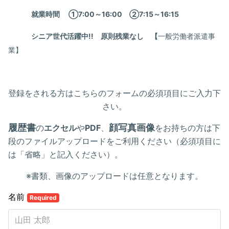
就業時間 ①7:00～16:00 ②7:15～16:15
シニア世代活躍中!! 原則残業なし 【
一般労働者派遣事
業】
登録をされる方はこちらのフォームの必須項目にご入力下
さい。
履歴書
顔写真画像
の
エクセル
や
PDF
、
をお持ちの方は下
段のファイルアップロードをご利用ください（必須項目に
は「省略」と記入ください）。
※書類、画像のアップロードは任意となります。
名前
Required