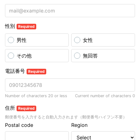
性別
Required
男性
女性
その他
無回答
電話番号
Required
Number of characters 20 or less
Current number of characters
0
住所
Required
郵便番号を入力すると自動入力されます（郵便番号ハイフン不要）
Postal code
Region