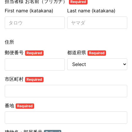
担当者様 お名前（フリガナ）
Required
First name (katakana)
Last name (katakana)
住所
郵便番号
都道府県
Required
Required
市区町村
Required
番地
Required