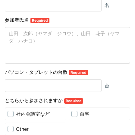
名
参加者氏名
Required
パソコン・タブレットの台数
Required
台
とちらから参加されますか
Required
社内会議室など
自宅
Other