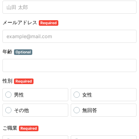
メールアドレス
Required
年齢
Optional
性別
Required
男性
女性
その他
無回答
ご職業
Required