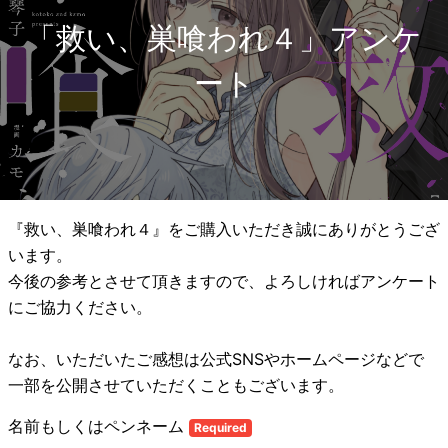
「救い、巣喰われ４」アンケ
ート
『救い、巣喰われ４』をご購入いただき誠にありがとうござ
います。
今後の参考とさせて頂きますので、よろしければアンケート
にご協力ください。
なお、いただいたご感想は公式SNSやホームページなどで
一部を公開させていただくこともございます。
名前もしくはペンネーム
Required