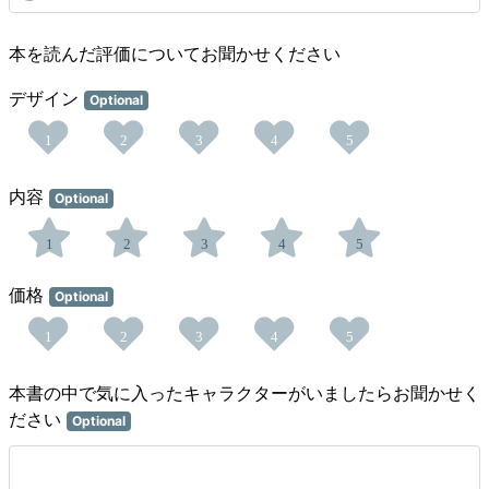
本を読んだ評価についてお聞かせください
デザイン
Optional
1
2
3
4
5
内容
Optional
1
2
3
4
5
価格
Optional
1
2
3
4
5
本書の中で気に入ったキャラクターがいましたらお聞かせく
ださい
Optional