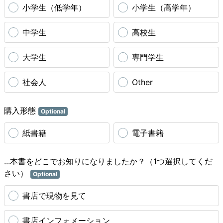
小学生（低学年）
小学生（高学年）
中学生
高校生
大学生
専門学生
社会人
Other
購入形態
Optional
紙書籍
電子書籍
...本書をどこでお知りになりましたか？（1つ選択してくだ
さい）
Optional
書店で現物を見て
書店インフォメーション