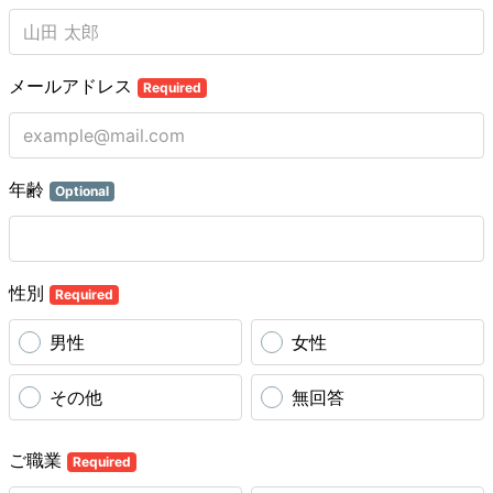
メールアドレス
Required
年齢
Optional
性別
Required
男性
女性
その他
無回答
ご職業
Required