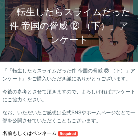
「転生したらスライムだった
件 帝国の脅威 ⑫ （下）」ア
ンケート
『「転生したらスライムだった件 帝国の脅威 ⑫ （下）」ア
ンケート』をご購入いただき誠にありがとうございます。
今後の参考とさせて頂きますので、よろしければアンケート
にご協力ください。
なお、いただいたご感想は公式SNSやホームページなどで一
部を公開させていただくこともございます。
名前もしくはペンネーム
Required