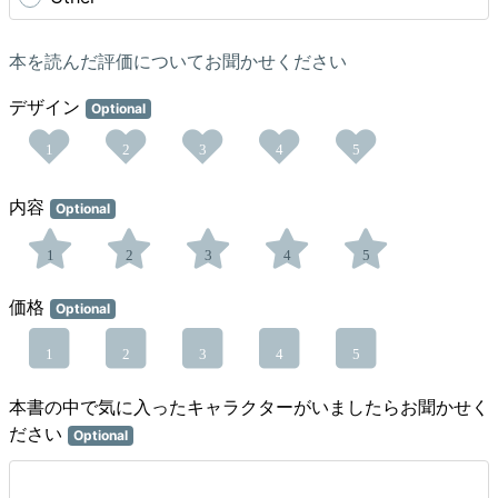
本を読んだ評価についてお聞かせください
デザイン
Optional
1
2
3
4
5
内容
Optional
1
2
3
4
5
価格
Optional
1
2
3
4
5
本書の中で気に入ったキャラクターがいましたらお聞かせく
ださい
Optional