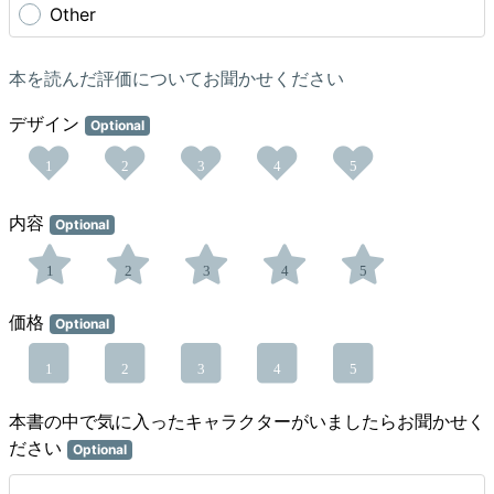
Other
本を読んだ評価についてお聞かせください
デザイン
Optional
1
2
3
4
5
内容
Optional
1
2
3
4
5
価格
Optional
1
2
3
4
5
本書の中で気に入ったキャラクターがいましたらお聞かせく
ださい
Optional