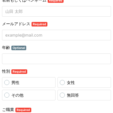
名前もしくはペンネーム
Required
メールアドレス
Required
年齢
Optional
性別
Required
男性
女性
その他
無回答
ご職業
Required