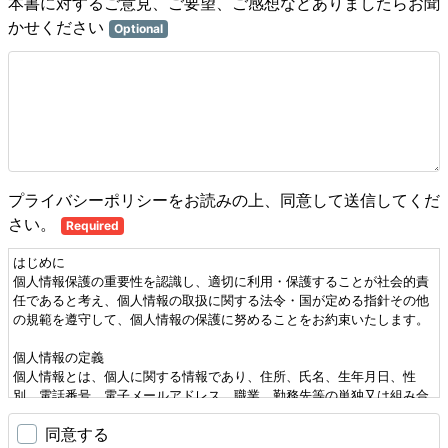
本書に対するご意見、ご要望、ご感想などありましたらお聞
かせください
Optional
プライバシーポリシーをお読みの上、同意して送信してくだ
さい。
Required
はじめに
個人情報保護の重要性を認識し、適切に利用・保護することが社会的責
任であると考え、個人情報の取扱に関する法令・国が定める指針その他
の規範を遵守して、個人情報の保護に努めることをお約束いたします。
個人情報の定義
個人情報とは、個人に関する情報であり、住所、氏名、生年月日、性
別、電話番号、電子メールアドレス、職業、勤務先等の単独又は組み合
わせによって特定の個人を識別し得る情報をいいます。
同意する