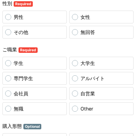
性別
Required
男性
女性
その他
無回答
ご職業
Required
学生
大学生
専門学生
アルバイト
会社員
自営業
無職
Other
購入形態
Optional