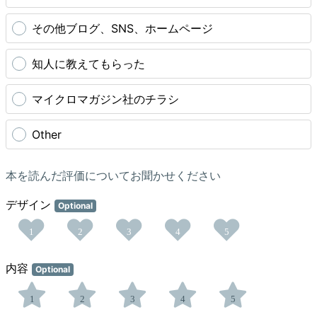
その他ブログ、SNS、ホームページ
知人に教えてもらった
マイクロマガジン社のチラシ
Other
本を読んだ評価についてお聞かせください
デザイン
Optional
1
2
3
4
5
内容
Optional
1
2
3
4
5