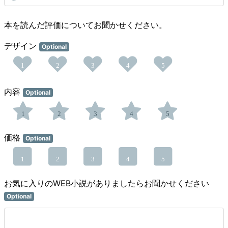
本を読んだ評価についてお聞かせください。
デザイン
Optional
1
2
3
4
5
内容
Optional
1
2
3
4
5
価格
Optional
1
2
3
4
5
お気に入りのWEB小説がありましたらお聞かせください
Optional