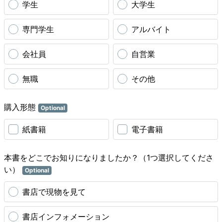
学生
大学生
専門学生
アルバイト
会社員
自営業
無職
その他
購入形態
Optional
紙書籍
電子書籍
本書をどこでお知りになりましたか？（1つ選択してくださ
い）
Optional
書店で現物を見て
書店インフォメーション