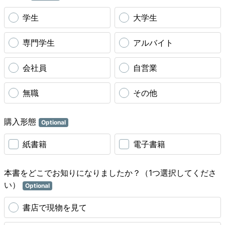
学生
大学生
専門学生
アルバイト
会社員
自営業
無職
その他
購入形態
Optional
紙書籍
電子書籍
本書をどこでお知りになりましたか？（1つ選択してくださ
い）
Optional
書店で現物を見て