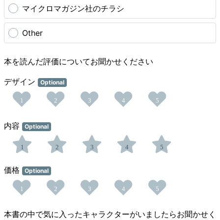
マイクロマガジン社のチラシ
Other
本を読んだ評価についてお聞かせください
デザイン
Optional
1
2
3
4
5
内容
Optional
1
2
3
4
5
価格
Optional
1
2
3
4
5
本書の中で気に入ったキャラクターがいましたらお聞かせく