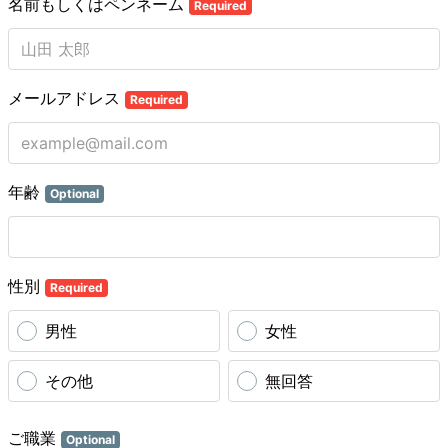
名前もしくはペンネーム
Required
メールアドレス
Required
年齢
Optional
性別
Required
男性
女性
その他
無回答
ご職業
Optional