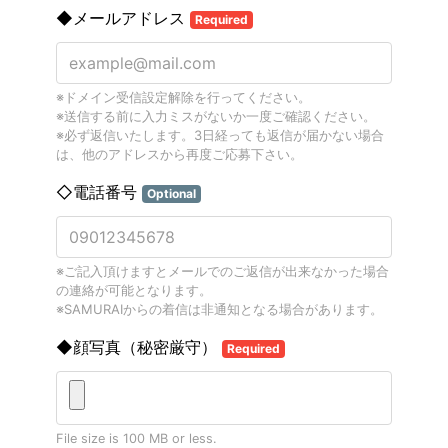
◆メールアドレス
Required
※ドメイン受信設定解除を行ってください。
※送信する前に入力ミスがないか一度ご確認ください。
※必ず返信いたします。3日経っても返信が届かない場合
は、他のアドレスから再度ご応募下さい。
◇電話番号
Optional
※ご記入頂けますとメールでのご返信が出来なかった場合
の連絡が可能となります。
※SAMURAIからの着信は非通知となる場合があります。
◆顔写真（秘密厳守）
Required
File size is 100 MB or less.