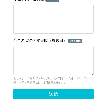
◇ご希望の面接日時（複数日）
Optional
※記入例：4月1日19時以降、4月2日×、4月3日10~20
時、4月4日終日OK、4月5日22時まで...
送信