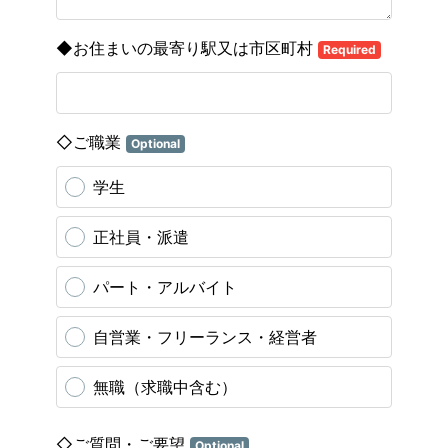
◆お住まいの最寄り駅又は市区町村
Required
◇ご職業
Optional
学生
正社員・派遣
パート・アルバイト
自営業・フリーランス・経営者
無職（求職中含む）
◇ご質問・ご要望
Optional