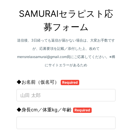
SAMURAIセラピスト応
募フォーム
送信後、3日経っても返信が届かない場合は、大変お手数です
が、応募要項を記載／添付した上、改めて
mensrelaxsamurai@gmail.com宛にご応募してください。※稀
にサイトエラーがあるため
◆お名前（仮名可）
Required
◆身長cm／体重kg／年齢
Required