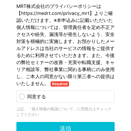
MRT株式会社のプライバシーポリシーは
【https://medrt.com/privacy_mrt】よりご確
認いただけます。※本申込みに記載いただいた
個人情報については、管理責任者を定め不正ア
クセスや紛失、漏洩等が発生しないよう、安全
対策を積極的に実施します。お預かりしたメー
ルアドレスは当社のサービスの情報をご提供す
るために利用させていただきます。また、今後
の弊社セミナーの改善・充実や転職支援、キャ
リア相談等、弊社事業に関わる事柄にのみ使用
し、ご本人の同意がない限り第三者への提供は
いたしません。
Required
同意する
上記、「個人情報の取扱について」に同意の上チェック
してください
送信