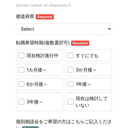
Current number of characters
0
都道府県
Required
転職希望時期(複数選択可)
Required
現在検討進行中
すぐにでも
1カ月後～
3か月後～
6か月後～
1年後～
現在は検討して
3年後～
いない
個別相談会をご希望の方はこちらご記入くださ