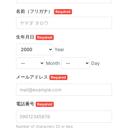
名前（フリガナ）
Required
生年月日
Required
Year
Month
Day
メールアドレス
Required
電話番号
Required
Number of characters 20 or less