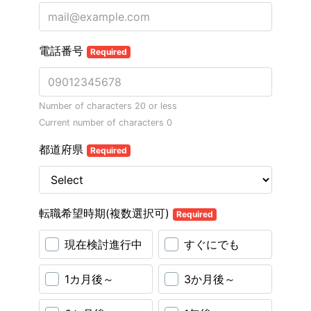
電話番号
Required
Number of characters 20 or less
Current number of characters
0
都道府県
Required
転職希望時期(複数選択可)
Required
現在検討進行中
すぐにでも
1カ月後～
3か月後～