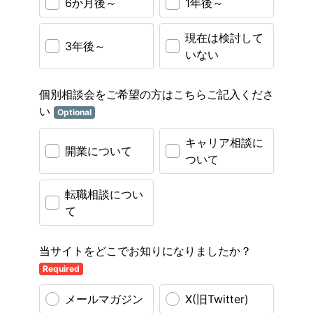
6か月後～
1年後～
現在は検討して
3年後～
いない
個別相談会をご希望の方はこちらご記入くださ
い
Optional
キャリア相談に
開業について
ついて
転職相談につい
て
当サイトをどこでお知りになりましたか？
Required
メールマガジン
X(旧Twitter)