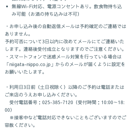
無線Wi-Fi対応、電源コンセントあり。飲食物持ち込
み可能（お酒の持ち込みは不可）
・お申し込み後の自動返信メールは予約確定のご連絡では
ありません。
予約可否について3日以内に改めてメールにてご連絡いた
します。連絡後受付成立となりますのでご注意ください。
・スマートフォンで迷惑メール対策を行っている場合は
「niigata-nippo.co.jp」からのメールが届くように設定を
お願いいたします。
・利用日3日前（土日祝除く）以降のご予約は電話または
ご来店のうえお申し込みください。
受付電話番号：025-385-7120（受付時間：10:00～18:
00）
※接客中など電話対応できないこともございますのでご
容赦ください。