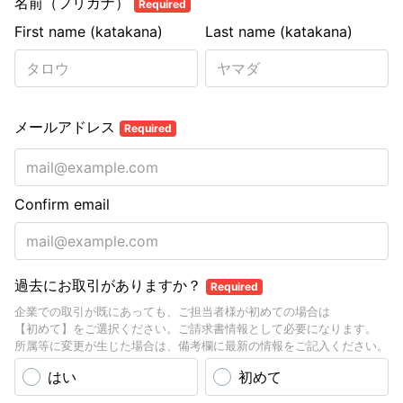
名前（フリガナ）
Required
First name (katakana)
Last name (katakana)
メールアドレス
Required
Confirm email
過去にお取引がありますか？
Required
企業での取引が既にあっても、ご担当者様が初めての場合は
【初めて】をご選択ください。ご請求書情報として必要になります。
所属等に変更が生じた場合は、備考欄に最新の情報をご記入ください。
はい
初めて