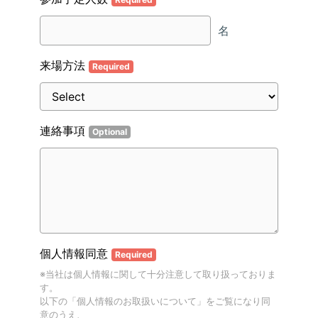
名
来場方法
Required
連絡事項
Optional
個人情報同意
Required
※当社は個人情報に関して十分注意して取り扱っておりま
す。
以下の「個人情報のお取扱いについて」をご覧になり同
意のうえ、