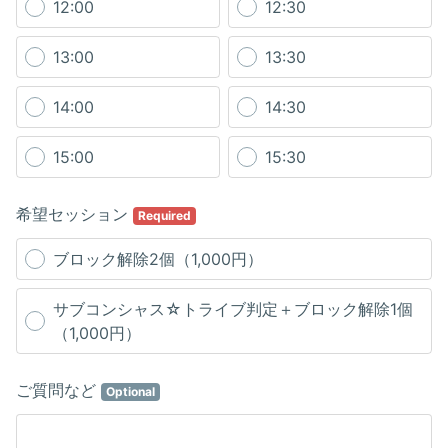
12:00
12:30
13:00
13:30
14:00
14:30
15:00
15:30
希望セッション
Required
ブロック解除2個（1,000円）
サブコンシャス☆トライブ判定＋ブロック解除1個
（1,000円）
ご質問など
Optional