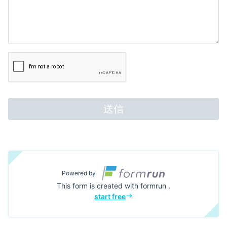
送信
Powered by
This form is created with formrun .
start free