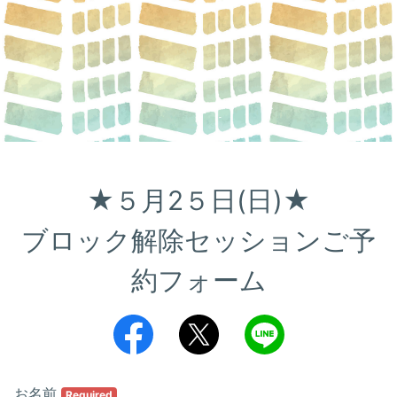
★５月2５日(日)★

ブロック解除セッションご予
約フォーム
お名前
Required