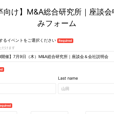
8卒向け】M&A総合研究所｜座談会
みフォーム
するイベントをご選択ください
Required
ただけます
B開催】7月9日（木）M&A総合研究所｜座談会＆会社説明会
ed
Last name
equired