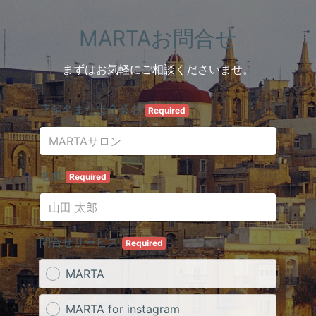
MARTAお問合せ
まずはお気軽にご相談くださいませ。
店舗名または企業名
Required
名前
Required
問合せサービス
Required
MARTA
MARTA for instagram