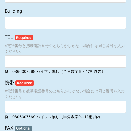
1.4.3 当社はアソシエートの法人名変更を承認する権利を有します。
品の代金の支払いがクレジットカードでなされた場合、マナテックに
アソシエートは、法人名を変更する場合には、事前に当社に申請し、
Building
対して生じている事由をもって、クレジット会社に対抗することがで
その承認を得なければなりません。当社は、不適当と思われる場合、
きます。
他の名称、商標、サービス・マーク、または法律に抵触する場合、法
人名変更を拒絶する権利を有します。当社が法人名の変更を承認した
8．禁止行為
場合、「情報変更通知書」（書類番号1802903）または新たな「法人
8. 1 アソシエートは、アソシエート登録にかかる契約の締結について
情報登録書・保証と免責の表明」（書類番号1806403）に変更後の法
TEL
Required
勧誘をするに際し、またはその契約の解除を妨げるために、次に掲げ
人名を記載し、提出されなければなりません。当社との混同を避ける
る事項について故意に事実を告げず、または不実のことを告げる行為
※電話番号と携帯電話番号のどちらかしかない場合には同じ番号を入力
ため、“マナテック”、マナテック製品の名称、およびマナテックの商
をしてはなりません。
ください。
標を法人名として使用してはなりません。
（a） 製品の種類及びその品質、並びに製品の効能、商標、製造者名
1.5 ビジネス構築のための第三者との提携
および販売数量
1.5.1 本規約において、「第三者」とは、アソシエート自身以外のア
（b） アソシエート登録または更新に伴う特定負担に関する事項
ソシエートや、当社とは無関係にビジネス構築方法、製品、サービス
例 0366307569 ハイフン無し（半角数字９～12桁以内）
（c） アソシエート登録にかかる契約の解除に関する事項
を提供する個人や企業のことを指しますが、これらに限られません。
（d） 特定利益（報酬プラン）に関する事項
1.5.2 当社は、アソシエートに収入その他の提示や保証をしたり、ダ
携帯
（e） その他、相手方の判断に影響を及ぼす重要な事項について
Required
ウンライン組織の構築を提示するいかなる第三者も認めません。加え
8. 2 スポンサーとなるアソシエートは、アソシエート登録にかかる契
て、当社は個人、企業を問わず、第三者のビジネス・ツールを用いた
※電話番号と携帯電話番号のどちらかしかない場合には同じ番号を入力
約の締結について勧誘をするに際し、またはその契約の解除を妨げる
収入の提示についても一切保証しません。
ください。
ために、上記8. 1（a）から（e）に掲げる事項について不実のことを
1.5.3 仮に、アソシエートが第三者と契約を締結する場合は、すべて
告げる行為をしてはなりません。
がアソシエートの自己責任になります。当社は、アソシエートが第三
8. 3 アソシエートは、アソシエート登録にかかる契約を締結させ、ま
者と締結した契約に対して一切責任を負いません。当社は、上述した
たはその解除を妨げるため、人を威迫して困惑させてはなりません。
例 0806307569 ハイフン無し（半角数字9～12桁以内）
ような契約の締結の結果、アソシエートに負担が生じた場合、一切弁
8. 4 アソシエートは、アソシエート登録にかかる契約の締結について
済をする義務はありません。
FAX
勧誘するものであることを告げずに、営業所、代理店、露店、屋台
Optional
1.5.4 アソシエートは、当社製品の販売、ビジネス・チャンス、報酬