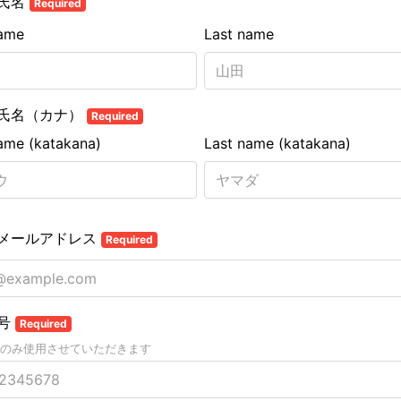
氏名
Required
name
Last name
氏名（カナ）
Required
name (katakana)
Last name (katakana)
メールアドレス
Required
号
Required
のみ使用させていただきます