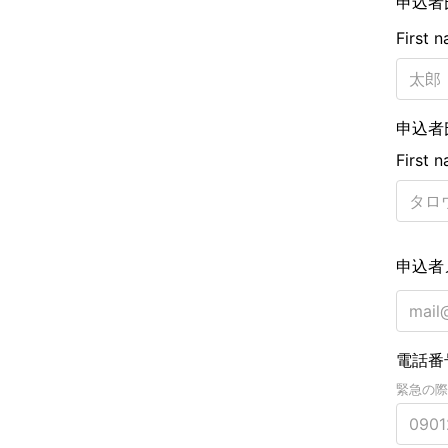
申込者
First 
申込者
First 
申込者
電話番
緊急の際