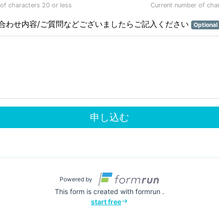
f characters 20 or less
Current number of cha
合わせ内容/ご質問などございましたらご記入ください
Optional
申し込む
Powered by
This form is created with formrun .
start free