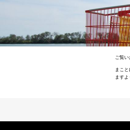
ご覧い
まこと
ますよ