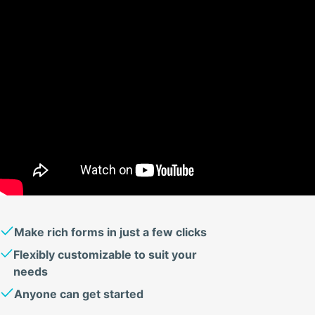
Make rich forms in just a few clicks
Flexibly customizable to suit your
needs
Anyone can get started