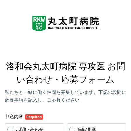
洛和会丸太町病院 専攻医 お問
い合わせ・応募フォーム
私たちと一緒に働く仲間を募集しています。下記の設問に
必要事項を記入し、ご応募ください。
申込内容
Required
お問い合わせ
病院見学