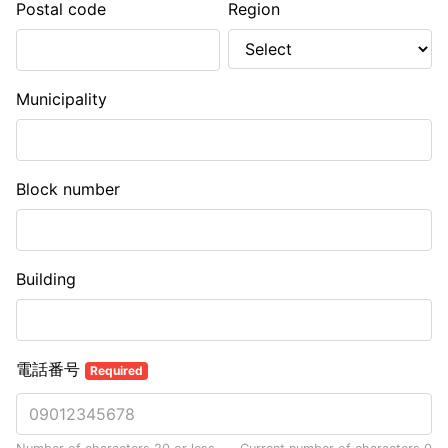
Postal code
Region
Municipality
Block number
Building
電話番号
Required