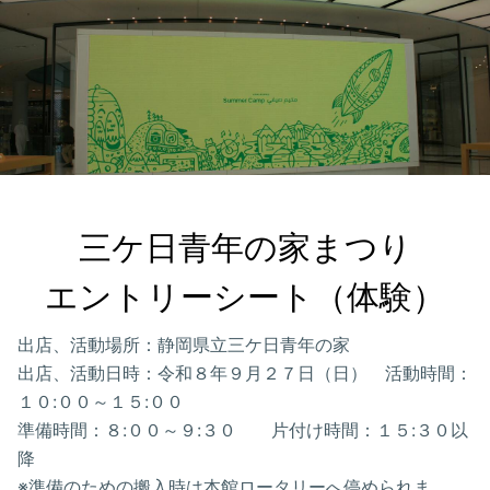
三ケ日青年の家まつり

エントリーシート（体験）
出店、活動場所：静岡県立三ケ日青年の家
出店、活動日時：令和８年９月２７日（日） 活動時間：
１０:００～１５:００
準備時間：８:００～９:３０ 片付け時間：１５:３０以
降
※準備のための搬入時は本館ロータリーへ停められま