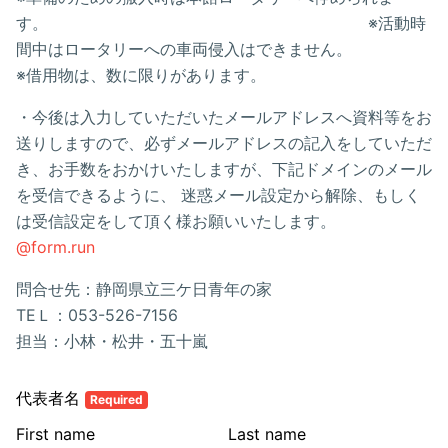
す。 ※活動時
間中はロータリーへの車両侵入はできません。
※借用物は、数に限りがあります。
・今後は入力していただいたメールアドレスへ資料等をお
送りしますので、必ずメールアドレスの記入をしていただ
き、お手数をおかけいたしますが、下記ドメインのメール
を受信できるように、 迷惑メール設定から解除、もしく
は受信設定をして頂く様お願いいたします。
@form.run
問合せ先：静岡県立三ケ日青年の家
TEＬ：053-526-7156
担当：小林・松井・五十嵐
代表者名
Required
First name
Last name