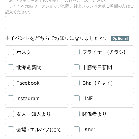
・お子様(中学生以下)の年令と、人数をご記入ください。
・ジャンベ太鼓ワークショップの際、貸出ジャンベ太鼓ご希望の方はご
記入ください。
本イベントをどちらでお知りになりましたか。
Optional
ポスター
フライヤー(チラシ)
北海道新聞
十勝毎日新聞
Facebook
Chai (チャイ)
Instagram
LINE
友人・知人より
関係者より
会場 (エルパソ)にて
Other