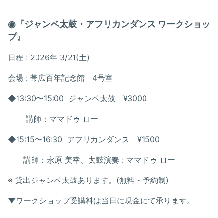
◉『ジャンベ太鼓・アフリカンダンス ワークショッ
プ』
日程 : 2026年 3/21(土)
会場 : 帯広百年記念館 4号室
◆13:30〜15:00 ジャンベ太鼓 ¥3000
講師：ママドゥ ロー
◆15:15〜16:30 アフリカンダンス ¥1500
講師：永原 美幸、太鼓演奏 : ママドゥ ロー
※ 貸出ジャンベ太鼓あります。(無料・予約制)
▼ワークショップ受講料は当日に現金にて承ります。