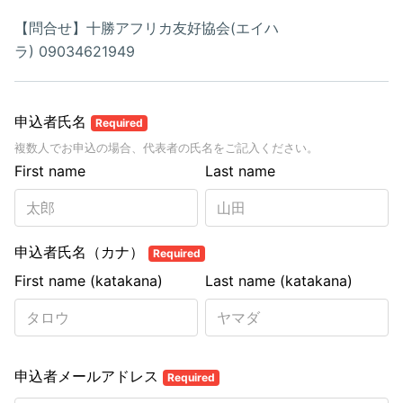
【問合せ】十勝アフリカ友好協会(エイハ
ラ) 09034621949
申込者氏名
Required
複数人でお申込の場合、代表者の氏名をご記入ください。
First name
Last name
申込者氏名（カナ）
Required
First name (katakana)
Last name (katakana)
申込者メールアドレス
Required