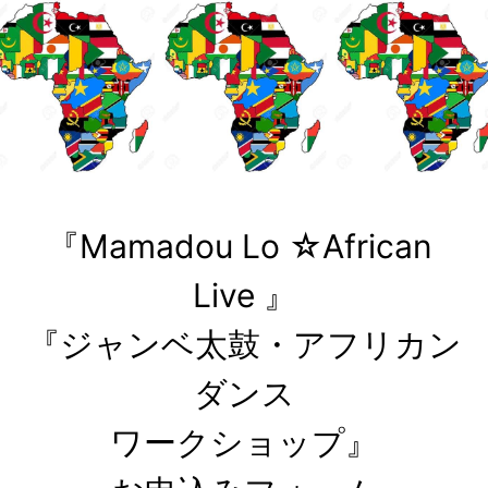
『Mamadou Lo ☆African 
Live 』

『ジャンベ太鼓・アフリカン
ダンス

ワークショップ』
