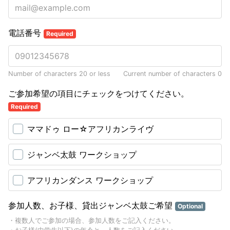
電話番号
Required
Number of characters 20 or less
Current number of characters
0
ご参加希望の項目にチェックをつけてください。
Required
ママドゥ ロー☆アフリカンライヴ
ジャンベ太鼓 ワークショップ
アフリカンダンス ワークショップ
参加人数、お子様、貸出ジャンベ太鼓ご希望
Optional
・複数人でご参加の場合、参加人数をご記入ください。