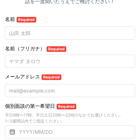
話を一度聞いたうえでご検討ください！
名前
Required
名前（フリガナ）
Required
メールアドレス
Required
個別面談の第一希望日
Required
平日8時〜17時、平日土日20時〜22時のなかでお選びください。
1~2週間以内でご指定ください。