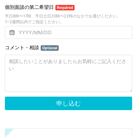
個別面談の第二希望日
Required
平日8時〜17時、平日土日20時〜22時のなかでお選びください。
1~2週間以内でご指定ください。
コメント・相談
Optional
申し込む