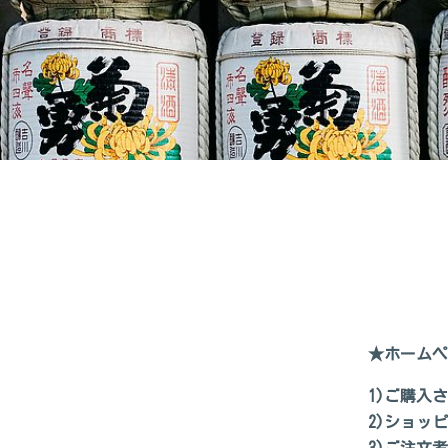
この度は
★ホームペ
1)ご購入
2)ショッ