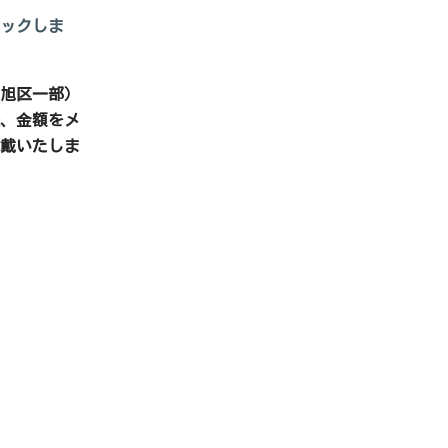
リックしま
旭区一部）
、金額をメ
戴いたしま