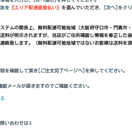
者情報を入力し、[次へ進む]を押してください。
方法を
【エリア配達直接払い】
を選んでいただき
、[次へ]をク
ステムの関係上、無料配達可能地域（大阪府守口市・門真市・
送料が明示されますが、当店がご住所確認し情報を修正した後
連絡致します。（無料配達可能地域ではないお客様は送料を頂
内容を確認して頂き[ご注文完了ページへ]を押してく
ださい。
文確認メールが届きますのでご確認ください。
る
問い合わせは⇩