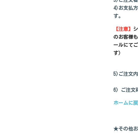
3)ご注文
4)お支払
す。
【注意】
シ
のお客様も
ールにてご
す）
5)ご注文
6) ご注
ホームに戻
★その他お