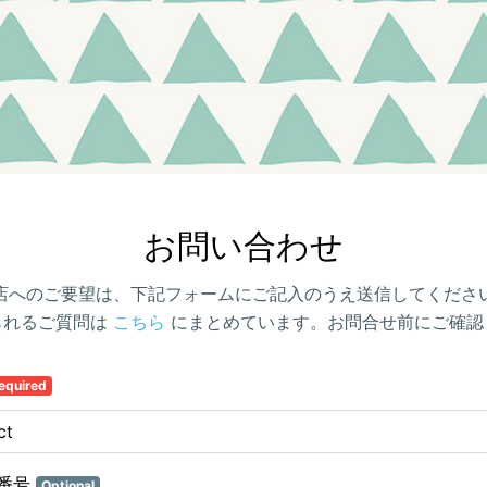
お問い合わせ
店へのご要望は、下記フォームにご記入のうえ送信してくださ
られるご質問は
こちら
にまとめています。お問合せ前にご確認
equired
番号
Optional