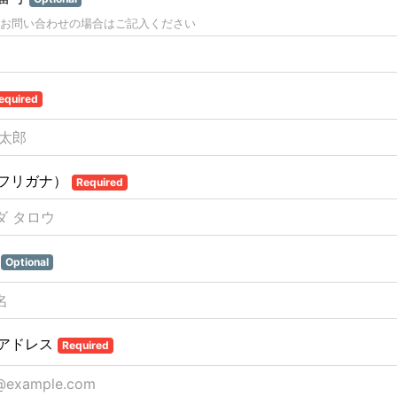
お問い合わせの場合はご記入ください
equired
フリガナ）
Required
名
Optional
アドレス
Required