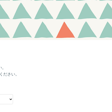
い。
ください。