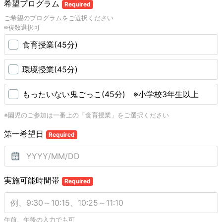
希望プログラム
Required
ご希望のプログラムをご選択ください
※複数選択可
食育授業(45分)
環境授業(45分)
もったいない鬼ごっこ(45分) ※小学校3年生以上
※園児のご参加は一番上の「食育授業」をご選択ください
第一希望日
Required
実施可能時間帯
Required
午前、午後の入力でも可