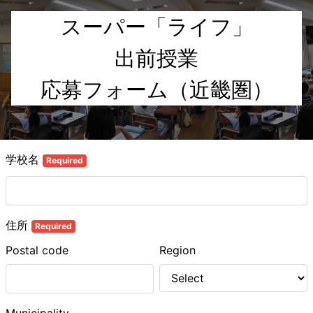
スーパー「ライフ」

出前授業

応募フォーム（近畿圏）
学校名
Required
住所
Required
Postal code
Region