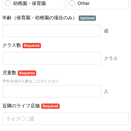
幼稚園・保育園
Other
年齢（保育園・幼稚園の場合のみ）
Optional
歳
クラス数
Required
クラス
児童数
Required
学年全員の人数をご入力ください
人
近隣のライフ店舗
Required