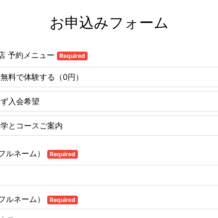
お申込みフォーム
市川店 予約メニュー
Required
無料で体験する（0円）
せず入会希望
見学とコースご案内
フルネーム）
Required
フルネーム）
Required