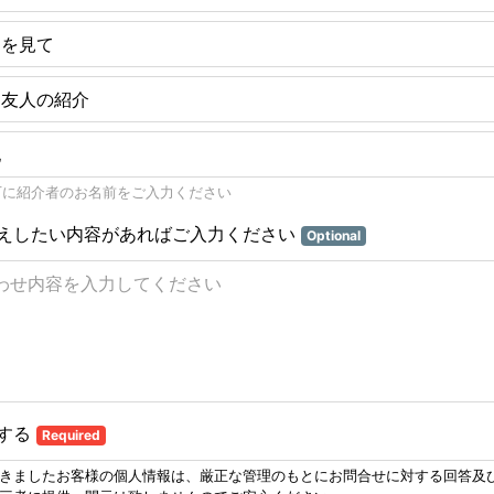
シを見て
・友人の紹介
他
下に紹介者のお名前をご入力ください
えしたい内容があればご入力ください
Optional
する
Required
きましたお客様の個人情報は、厳正な管理のもとにお問合せに対する回答及