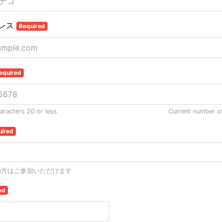
レス
Required
equired
racters 20 or less
Current number o
uired
の方はご参加いただけます
ed