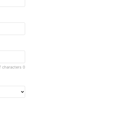
f characters
0