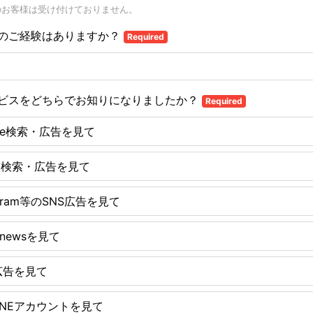
のお客様は受け付けておりません。
のご経験はありますか？
Required
ビスをどちらでお知りになりましたか？
Required
gle検索・広告を見て
oo検索・広告を見て
agram等のSNS広告を見て
tnewsを見て
E広告を見て
INEアカウントを見て