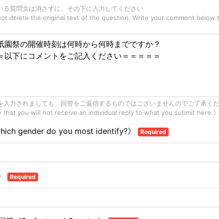
いる質問文は消さずに、その下に入力してください
t delete the original text of the question. Write your comment below 
を入力されましても、回答をご返信するものではございませんのでご了承く
that you will not receive an individual reply to what you submit here.
ch gender do you most identify?》
Required
e》
Required