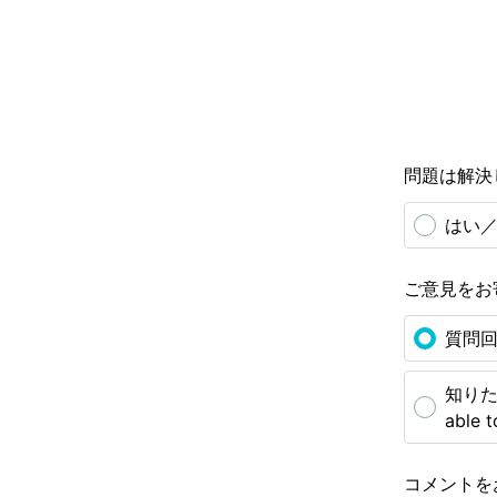
問題は解決しまし
はい／
ご意見をお寄せ
質問回答
知りた
able t
コメントをお寄