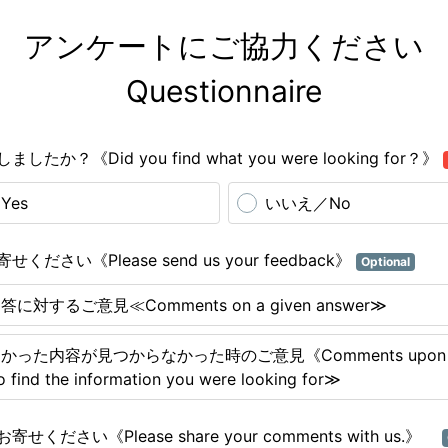
アンケートにご協力ください

Questionnaire
たか？《Did you find what you were looking for？》
Yes
いいえ／No
ください《Please send us your feedback》
Optional
に対するご意見≪Comments on a given answer≫
かった内容が見つからなかった時のご意見《Comments upon no
o find the information you were looking for≫
せください《Please share your comments with us.》