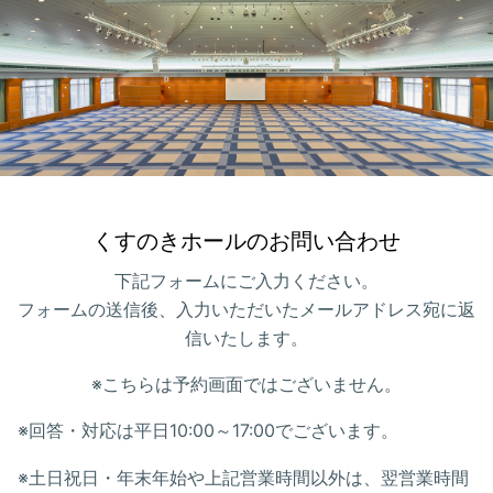
くすのきホールのお問い合わせ
下記フォームにご入力ください。
フォームの送信後、入力いただいたメールアドレス宛に返
信いたします。
※こちらは予約画面ではございません。
※回答・対応は平日10:00～17:00でございます。
※土日祝日・
年末年始や上記営業時間以外は、翌営業時間