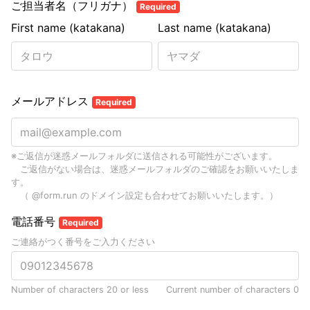
ご担当者名（フリガナ）
Required
First name (katakana)
Last name (katakana)
メールアドレス
Required
※ご返信が迷惑メールフォルダに送信される可能性がございます。
ご返信がない場合は、迷惑メールフォルダのご確認をお願いいたしま
す。
（ @form.run のドメイン設定も合わせてお願いいたします。）
電話番号
Required
ご連絡がつく番号をご入力ください
Number of characters 20 or less
Current number of characters
0