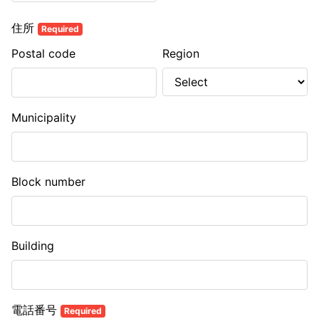
住所
Required
Postal code
Region
Municipality
Block number
Building
電話番号
Required