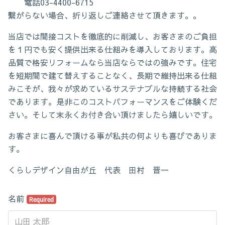
電話03-4400-6715
繋がらない場合、折り返しご連絡させて頂きます。。
当店では間接コストを徹底的に削減し、お客さまのご負担
を１円でも安く提供出来る仕組みを導入しております。高
品質で格安リフォームなら当店ならではの強みです。住宅
を短期間で建て替えすることなく、長期で維持出来る仕組
みこそが、我々が求めているサステナブルな持続する社会
であります。是非このコストパフォーマンスをご体験くだ
さい。そして末永くお付き合い頂けましたら嬉しいです。
お客さまに喜んで頂ける事が私共の何よりも喜びでありま
す。
くらしデザイン自由が丘 代表 田村 晋一
名前
Required