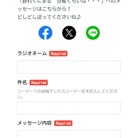
「野村くにまる 日曜ぐらいは・・・」へのメ
ッセージはこちらから！
どしどし送ってくださいね♪
ラジオネーム
Required
件名
Required
コーナーへの投稿でしたらコーナー名を記入してくださ
い。
メッセージ内容
Required