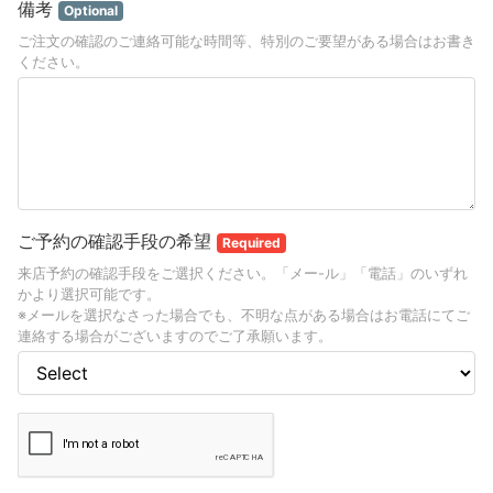
備考
Optional
ご注文の確認のご連絡可能な時間等、特別のご要望がある場合はお書き
ください。
ご予約の確認手段の希望
Required
来店予約の確認手段をご選択ください。「メー-ル」「電話」のいずれ
かより選択可能です。
※メールを選択なさった場合でも、不明な点がある場合はお電話にてご
連絡する場合がございますのでご了承願います。