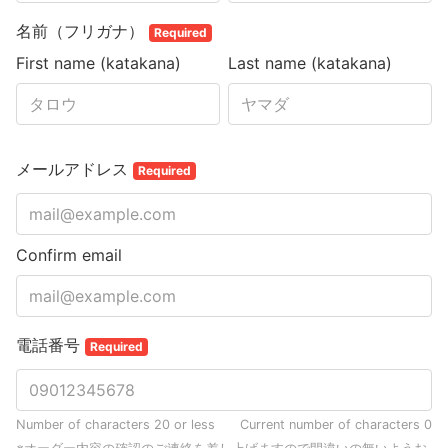
名前（フリガナ）
Required
First name (katakana)
Last name (katakana)
メールアドレス
Required
Confirm email
電話番号
Required
Number of characters 20 or less
Current number of characters
0