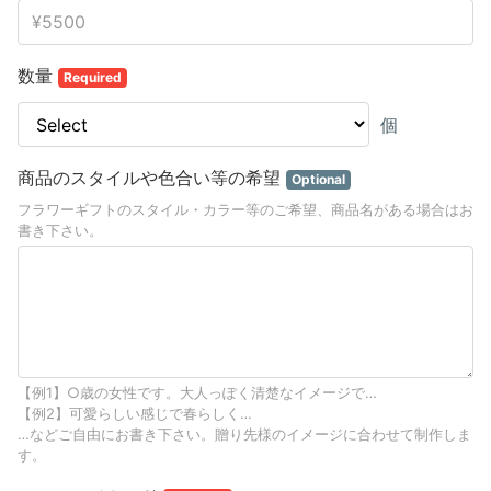
数量
Required
個
商品のスタイルや色合い等の希望
Optional
フラワーギフトのスタイル・カラー等のご希望、商品名がある場合はお
書き下さい。
【例1】○歳の女性です。大人っぽく清楚なイメージで…
【例2】可愛らしい感じで春らしく…
…などご自由にお書き下さい。贈り先様のイメージに合わせて制作しま
す。