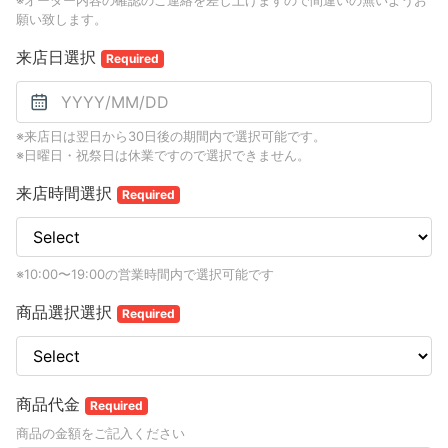
※オーダー内容の確認のご連絡を差し上げますので間違いの無いようお
願い致します。
来店日選択
Required
※来店日は翌日から30日後の期間内で選択可能です。
※日曜日・祝祭日は休業ですので選択できません。
来店時間選択
Required
※10:00〜19:00の営業時間内で選択可能です
商品選択選択
Required
商品代金
Required
商品の金額をご記入ください