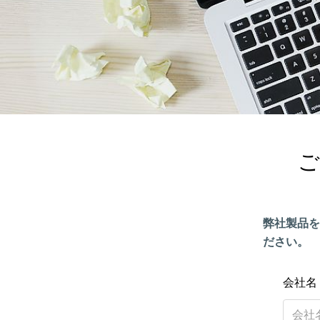
 
弊社製品を
ださい。
会社