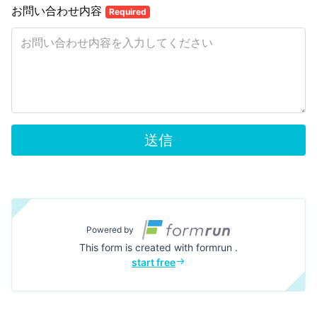
お問い合わせ内容
Required
送信
Powered by
This form is created with formrun .
start free