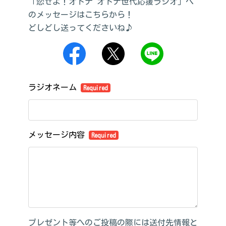
「恋せよ！オトナ オトナ世代応援ラジオ」へ
のメッセージはこちらから！
どしどし送ってくださいね♪
ラジオネーム
Required
メッセージ内容
Required
プレゼント等へのご投稿の際には送付先情報と