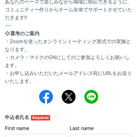
あなたのペースで楽しみながら職場に順応できるように、
コミュニティー作りからチーム全体でサポートさせていた
だきます!!
---
◇選考のご案内
・Zoomを使ったオンラインミーティング形式での実施と
なります。
・カメラ・マイクのONにしてのご参加よろしくお願いし
ます。
・お申し込みいただいたメールアドレス宛にURLをお送り
いたします。
申込者氏名
Required
First name
Last name